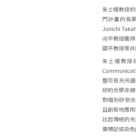
朱士維教授的
門計畫的長
Junichi 
向平教授團隊
國平教授等共
朱士維教授
Communi
整可見光光譜
矽的光學非線
對個別矽奈米
且創新地應用
比起傳統的光
需標記或染色