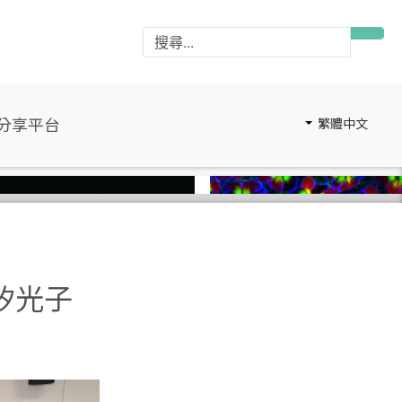
分享平台
繁體中文
矽光子