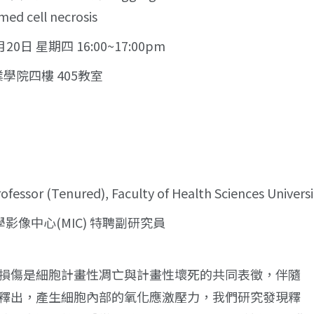
ed cell necrosis
月20日 星期四 16:00~17:00pm
業學院四樓 405教室
rofessor (Tenured), Faculty of Health Sciences Univers
學影像中心(MIC) 特聘副研究員
損傷是細胞計畫性凋亡與計畫性壞死的共同表徵，伴隨
釋出，產生細胞內部的氧化應激壓力，我們研究發現釋