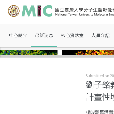
中心簡介
最新消息
核心實驗室
人員介紹
Submitted on 20
劉子銘
計畫性
核酸聚集體螢光與細