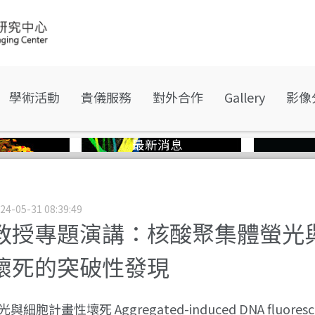
學術活動
貴儀服務
對外合作
Gallery
影像
最新消息
24-05-31 08:39:49
教授專題演講：核酸聚集體螢光
壞死的突破性發現
胞計畫性壞死 Aggregated-induced DNA fluorescen